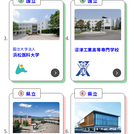
国立
国立
3
4
国立大学法人
沼津工業高等専門学校
浜松医科大学
県立
県立
5
6