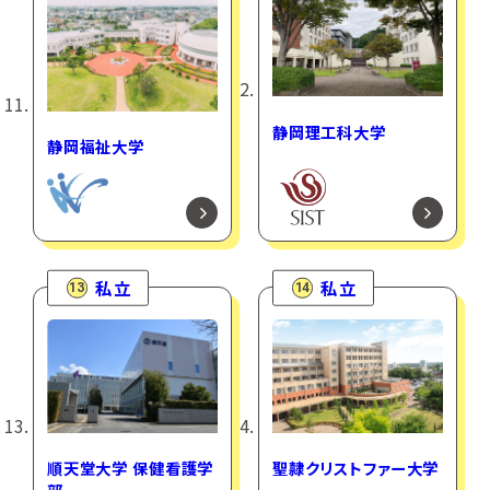
静岡理工科大学
静岡福祉大学
私立
私立
13
14
順天堂大学 保健看護学
聖隷クリストファー大学