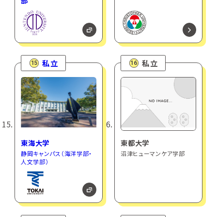
部
私立
私立
15
16
東海大学
東都大学
静岡キャンパス（海洋学部・
沼津ヒューマンケア学部
人文学部）