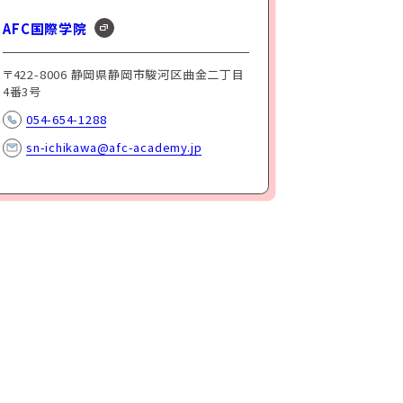
AFC国際学院
〒422-8006 静岡県静岡市駿河区曲金二丁目
4番3号
054-654-1288
sn-ichikawa@afc-academy.jp