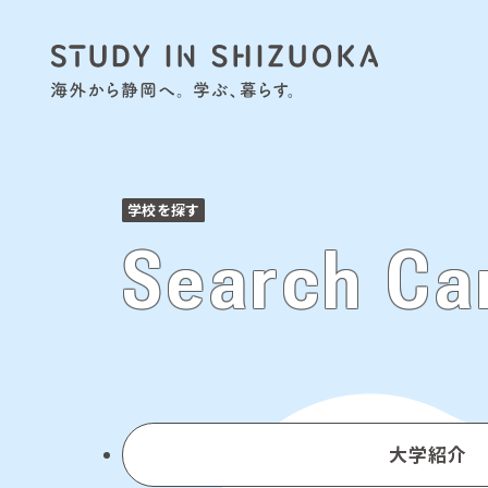
学校を探す
Search C
大学紹介