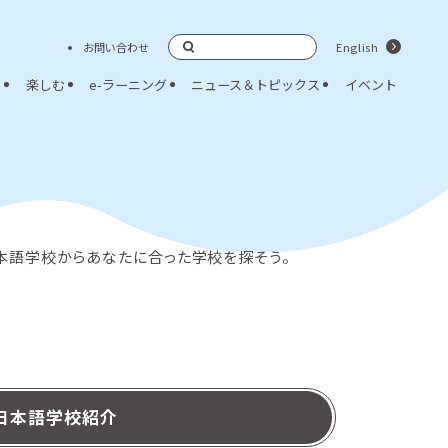
お問い合わせ
English
検索
く
楽しむ
e-ラーニング
ニュース＆トピックス
イベント
本語学校からあなたに合った学校を探そう。
日本語学校紹介