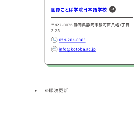
国際ことば学院日本語学校
〒422-8076 静岡県静岡市駿河区八幡3丁目
2-28
054-284-8383
info@kotoba.ac.jp
順次更新