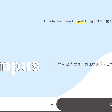
Why Shizuoka?
学ぶ
暮らす
働
ampus
静岡県内のさまざまな大学・日