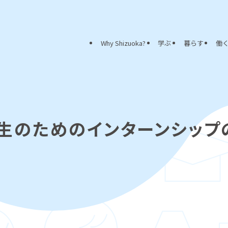
Why Shizuoka?
学ぶ
暮らす
働
学生のためのインターンシップ