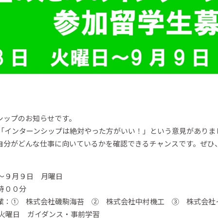
シップのお知らせです。
「インターンシップは絶対やった方がいい！」という意見がありま
自分がどんな仕事に向いているかを確認できるチャンスです。ぜひ
～９月９日 月曜日
時００分
業：① 株式会社磯駒海苔 ② 株式会社中村機工 ③ 株式会社
 火曜日 ガイダンス・事前学習