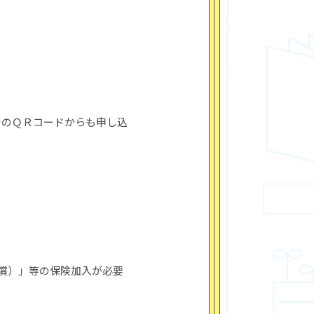
シのＱＲコードからも申し込
償）」等の保険加入が必要