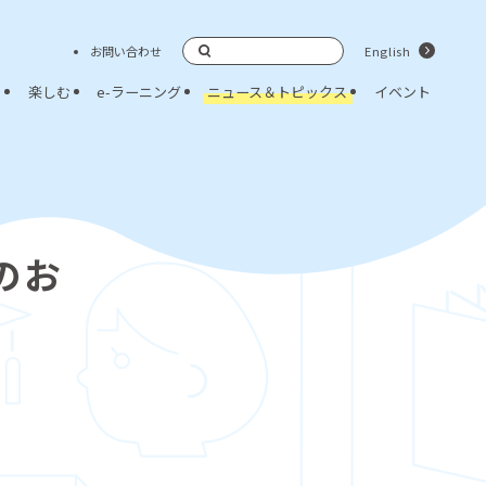
お問い合わせ
English
検索
く
楽しむ
e-ラーニング
ニュース＆トピックス
イベント
のお