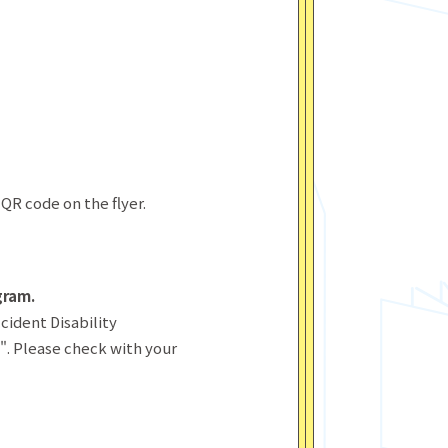
 QR code on the flyer.
gram.
cident Disability
)". Please check with your