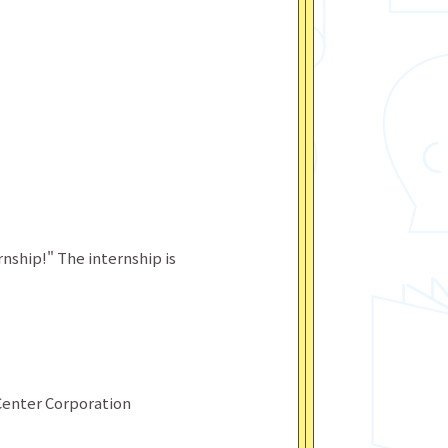
nship!" The internship is
-Center Corporation