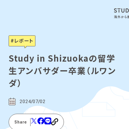
レポート
Study in Shizuokaの留学
生アンバサダー卒業（ルワン
ダ）
2024/07/02
Share