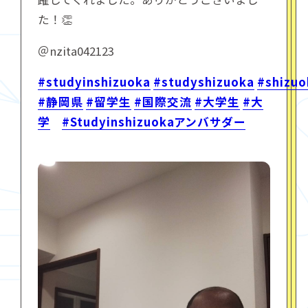
た！👏
＠nzita042123
#studyinshizuoka
#studyshizuoka
#shizuo
#静岡県
#留学生
#国際交流
#大学生
#大
学
#Studyinshizuokaアンバサダー