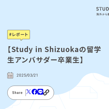
レポート
【Study in Shizuokaの留学
生アンバサダー卒業生】
2025/03/21
Share