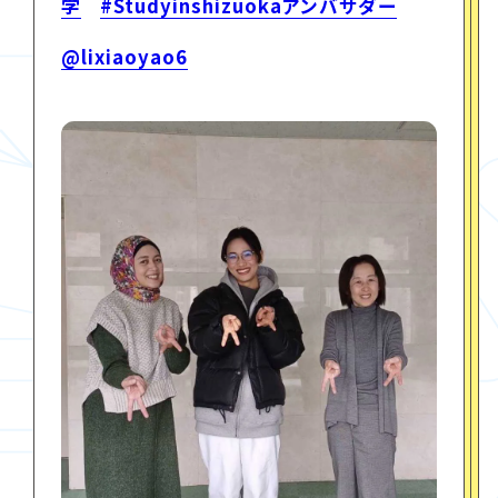
学
#Studyinshizuokaアンバサダー
@lixiaoyao6