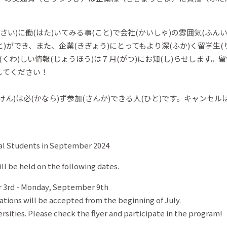
い)に働(はた)いてみる事(こと)で会社(かいしゃ)の雰囲気(ふんい
こと)ができ、また、企業(きぎょう)にとってもより深(ふか)く留学生
くわ)しい情報(じょうほう)は７月(がつ)にお知(し)らせします。
してください！
けん)は必(かなら)ず参加(さんか)できる人(ひと)です。キャンセル
nal Students in September 2024
l be held on the following dates.
 3rd - Monday, September 9th
ations will be accepted from the beginning of July.
versities. Please check the flyer and participate in the program!