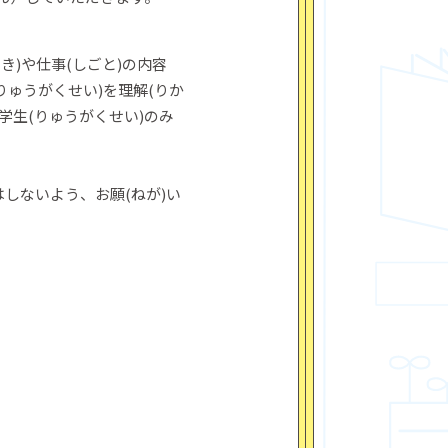
き)や仕事(しごと)の内容
(りゅうがくせい)を理解(りか
留学生(りゅうがくせい)のみ
はしないよう、お願(ねが)い