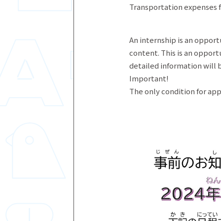
Transportation expenses f
An internship is an oppor
content. This is an oppor
detailed information will b
Important!
The only condition for app