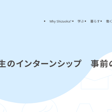
Why Shizuoka?
学ぶ
暮らす
働
学生のインターンシップ 事前