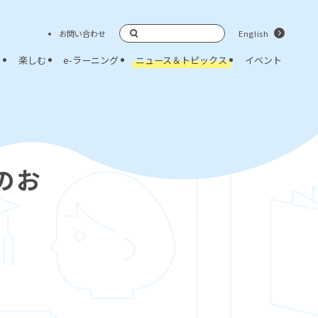
お問い合わせ
English
検索
く
楽しむ
e-ラーニング
ニュース＆トピックス
イベント
のお