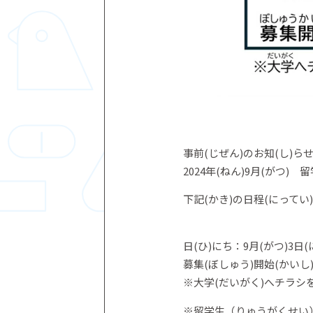
事前(じぜん)のお知(し)ら
2024年(ねん)9月(がつ
下記(かき)の日程(にって
日(ひ)にち：9月(がつ)3日
募集(ぼしゅう)開始(かいし
※大学(だいがく)へチラシ
※留学生（りゅうがくせい