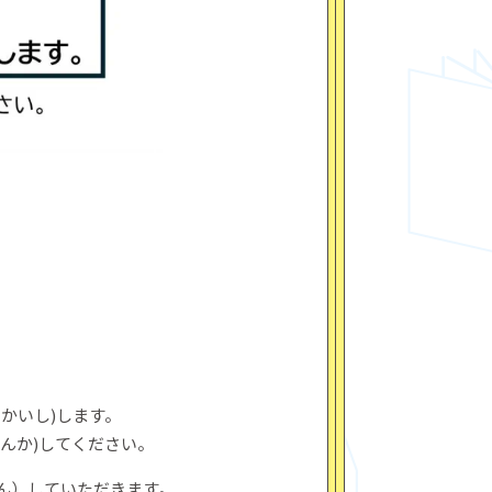
(かいし)します。
さんか)してください。
ん）していただきます。