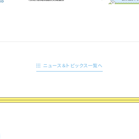
ニュース＆トピックス一覧へ