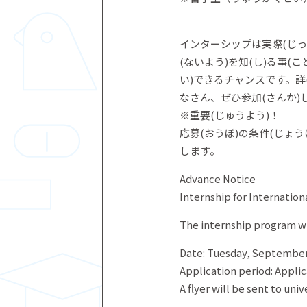
インターシップは実際(じっさ
(ないよう)を知(し)る事(
い)できるチャンスです。詳(
なさん、ぜひ参加(さんか)
※重要(じゅうよう)！
応募(おうぼ)の条件(じょう
します。
Advance Notice
Internship for Internatio
The internship program wil
Date: Tuesday, September
Application period: Applic
A flyer will be sent to uni