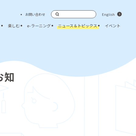
お問い合わせ
English
検索
く
楽しむ
e-ラーニング
ニュース＆トピックス
イベント
お知