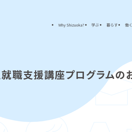
Why Shizuoka?
学ぶ
暮らす
働
生就職支援講座プログラムの