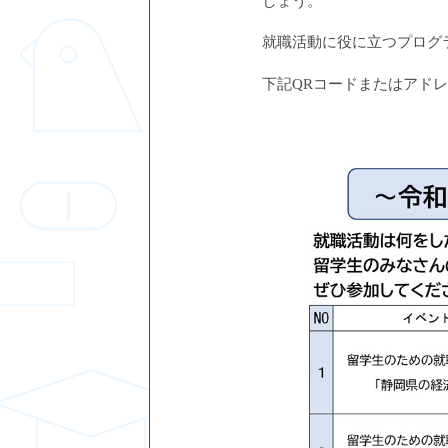
しょう。
就職活動に役に立つプログ
下記QR
コードまたはアド