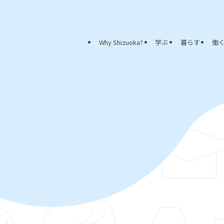
Why Shizuoka?
学ぶ
暮らす
働