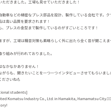
いただきました。工場も見せていただきました！
自動車などの精密なプレス部品を設計、製作している会社です。ク
品は高い品質を要求されます！
も、プレスの金型まで製作しているのがすごいところです！
ますが、工場は騒音対策も素晴らしく外に出たら全く音が聞こえま
取り組みが行われておりました。
はなかなかありません！
ながらも、聞きたいことを一つ一つインタビューさせてもらいまし
ださいね💪
tional students]
ited Komatsu Industry Co., Ltd. in Hamakita, Hamamatsu City.🚶‍♂
tory!