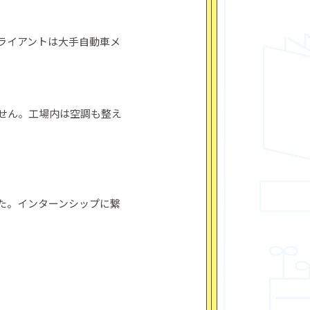
ライアントは大手自動車メ
せん。工場内は空調も整え
た。インターンシップに繋
️