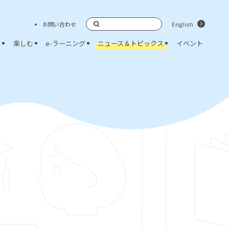
お問い合わせ
English
検索
く
楽しむ
e-ラーニング
ニュース＆トピックス
イベント