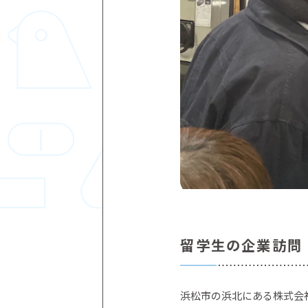
留学生の企業訪問
浜松市の浜北にある株式会社小